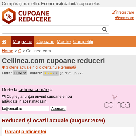
Cumpăraţi mai ieftin. Econom
Magazine
Cupoane
Home
>
C
> Cellinea.com