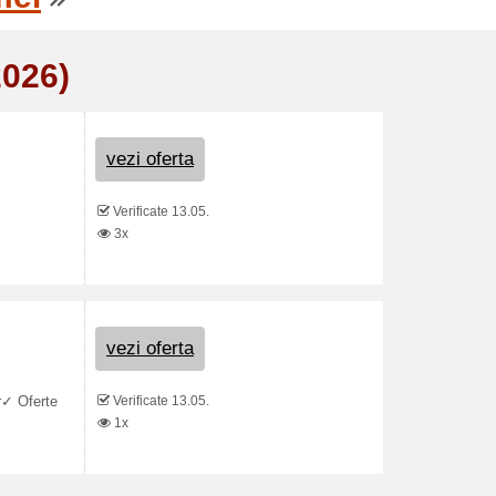
2026)
vezi oferta
Verificate 13.05.
3x
vezi oferta
Verificate 13.05.
r✓ Oferte
1x