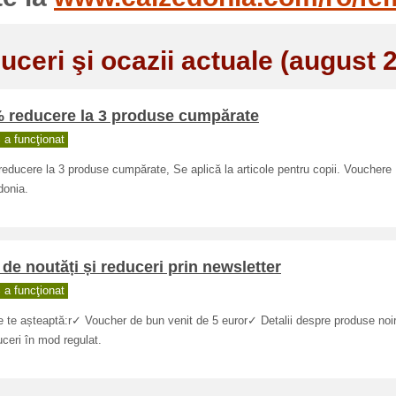
uceri şi ocazii actuale (august 
% reducere la 3 produse cumpărate
a funcţionat
educere la 3 produse cumpărate, Se aplică la articole pentru copii. Vouchere
donia.
 de noutăți și reduceri prin newsletter
a funcţionat
e te așteaptă:r✓ Voucher de bun venit de 5 euror✓ Detalii despre produse noi
uceri în mod regulat.