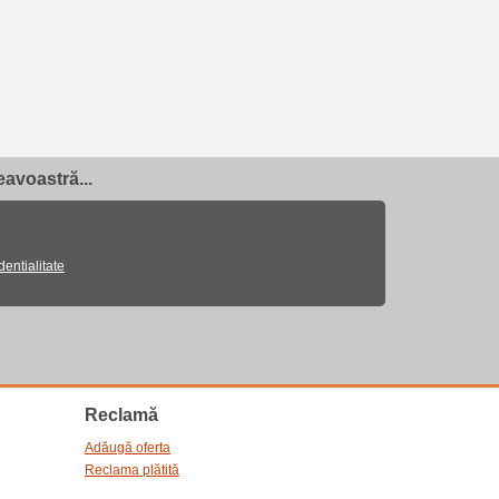
avoastră...
dentialitate
Reclamă
Adăugă oferta
Reclama plătită