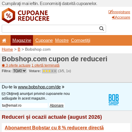
Cumpăraţi mai ieftin. Econom
Magazine
Cupoane
Home
>
B
> Bobshop.com