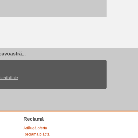
avoastră...
dentialitate
Reclamă
Adăugă oferta
Reclama plătită