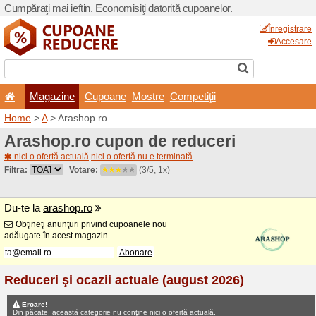
Cumpăraţi mai ieftin. Econom
Magazine
Cupoane
Home
>
A
> Arashop.ro