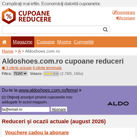
Cumpăraţi mai ieftin. Econom
Magazine
Cupoane
Home
>
A
> Aldoshoes.com