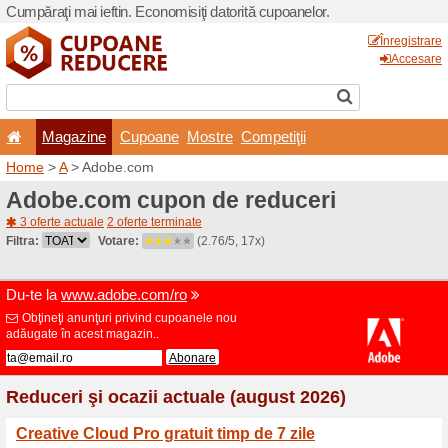
Cumpăraţi mai ieftin. Econom
Magazine
Cupoane
Home
>
A
> Adobe.com