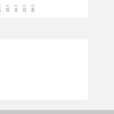
7.
23.7.
22.7.
21.7.
20.7.