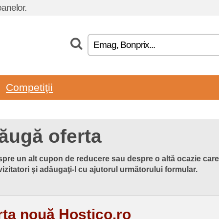
oanelor.
Competiţii
ăugă oferta
espre un alt cupon de reducere sau despre o altă ocazie care 
 vizitatori şi adăugaţi-l cu ajutorul următorului formular.
rta nouă Hostico.ro