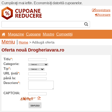
Cumpăraţi mai ieftin. Econom
Magazine
Cupoane
M
Meniu
|
Home
> Adăugă 