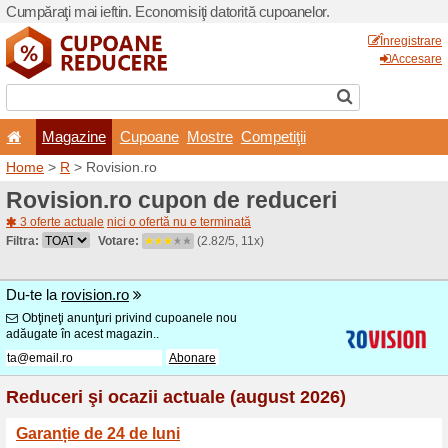
Cumpăraţi mai ieftin. Econom
Magazine
Cupoane
Home
>
R
> Rovision.ro