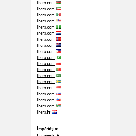
Iherb.com
Iherb.com
Iherb.com
Iherb.com
Iherb.com
Iherb.com
Iherb.com
Iherb.com
Iherb.com
Iherb.com
Iherb.com
Iherb.com
Iherb.com
Iherb.com
Iherb.com
Iherb.com
Iherb.com
Iherb.com
Iherb.hr
Împărtăşire:
Facebook