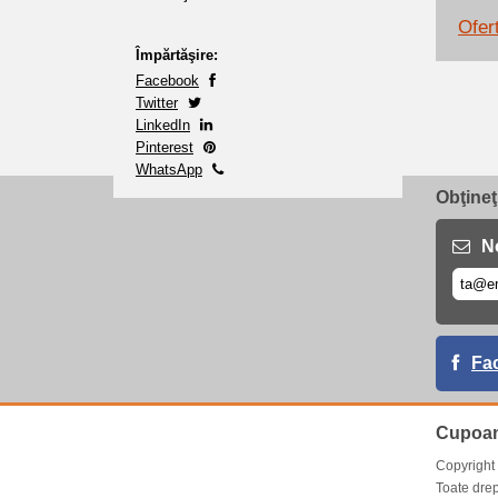
Ofert
Împărtăşire:
Facebook
Twitter
LinkedIn
Pinterest
WhatsApp
Obţineţ
No
Fa
Cupoan
Copyrigh
Toate drep