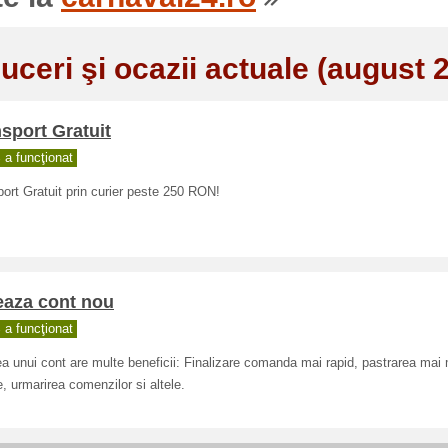
uceri şi ocazii actuale (august 
sport Gratuit
a funcţionat
ort Gratuit prin curier peste 250 RON!
eaza cont nou
a funcţionat
a unui cont are multe beneficii: Finalizare comanda mai rapid, pastrarea mai 
, urmarirea comenzilor si altele.