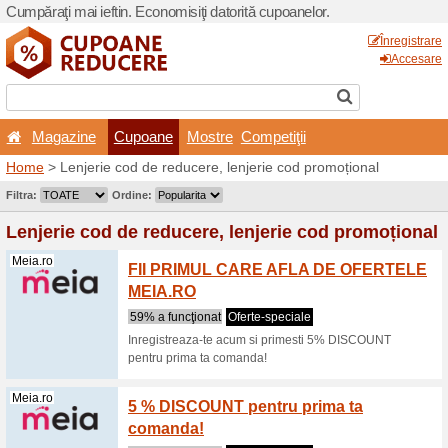
Cumpăraţi mai ieftin. Econom
Magazine
Cupoane
Home
> Lenjerie cod de re