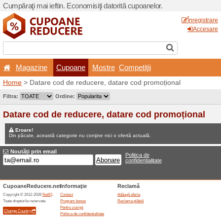
Cumpăraţi mai ieftin. Econom
Magazine
Cupoane
Home
> Datare cod de redu