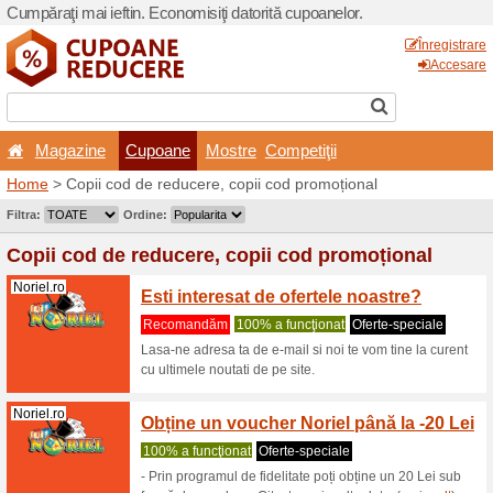
Cumpăraţi mai ieftin. Econom
Magazine
Cupoane
Home
> Copii cod de reduc