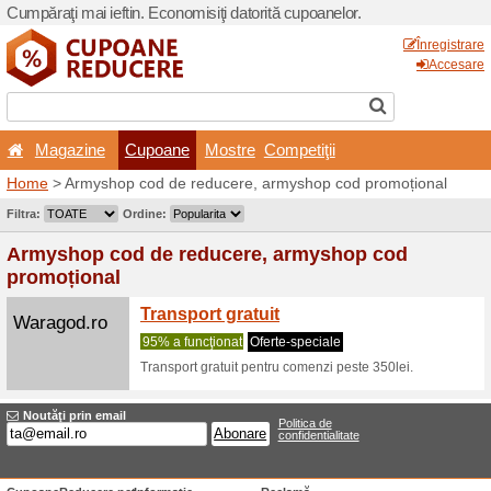
Cumpăraţi mai ieftin. Econom
Magazine
Cupoane
Home
> Armyshop cod de r