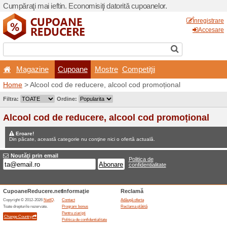
Cumpăraţi mai ieftin. Econom
Magazine
Cupoane
Home
> Alcool cod de redu